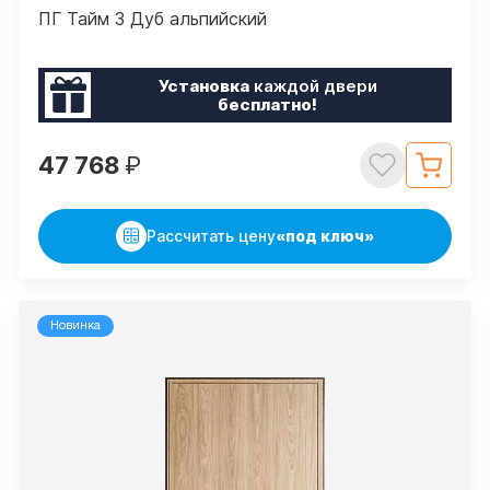
ПГ Тайм 3 Дуб альпийский
Установка
каждой двери
бесплатно!
47 768
₽
Рассчитать цену
«под ключ»
Новинка