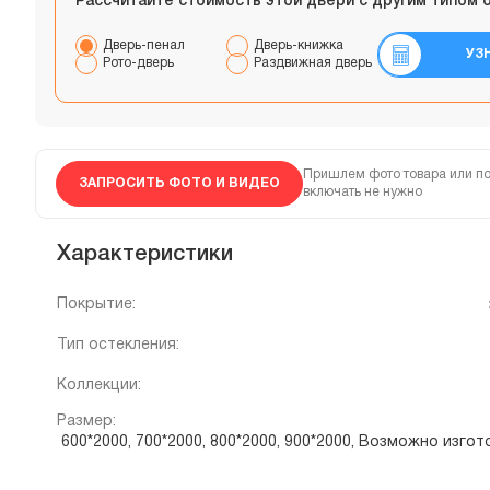
Рассчитайте стоимость этой двери с другим типом 
Дверь-пенал
Дверь-книжка
УЗ
Рото-дверь
Раздвижная дверь
Пришлем фото товара или по
ЗАПРОСИТЬ ФОТО И ВИДЕО
включать не нужно
Характеристики
Покрытие:
Тип остекления:
Коллекции:
Размер:
600*2000, 700*2000, 800*2000, 900*2000, Возможно изг