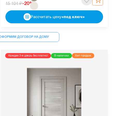
₽
-20%
15 104
Рассчитать цену
«под ключ»
ОФОРМИМ ДОГОВОР НА ДОМУ
Каждая 3-я дверь бесплатно!
В наличии
Хит продаж