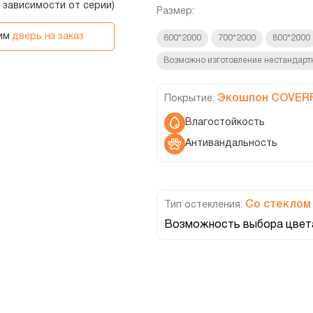
в зависимости от серии)
Размер:
вим
дверь на заказ
600*2000
700*2000
800*2000
Возможно изготовление нестандарт
Экошпон COVER
Покрытие:
Влагостойкость
Антивандальность
Со стеклом
Тип остекления:
Возможность выбора цвета