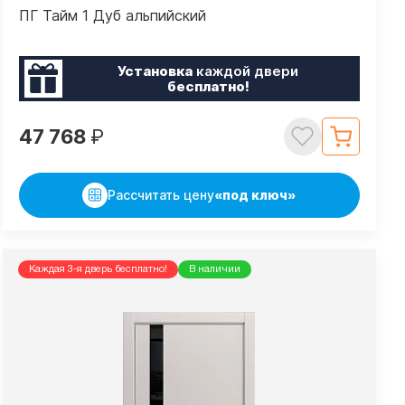
ПГ Тайм 1 Дуб альпийский
Установка
каждой двери
бесплатно!
47 768
₽
Рассчитать цену
«под ключ»
Каждая 3-я дверь бесплатно!
В наличии