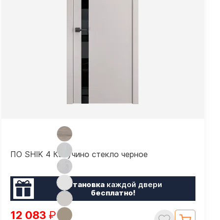
ПО SHIK 4 Капучино стекло черное
Установка
каждой двери
бесплатно!
12 083
₽