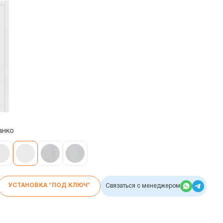
анко
УСТАНОВКА “ПОД КЛЮЧ”
Связаться с менеджером