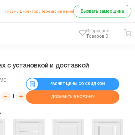
Вызвать замерщика
Письмо Директору
Перезвоните мне
Избранное
Товаров
0
х с установкой и доставкой
СМС
РАСЧЕТ ЦЕНЫ СО СКИДКОЙ
ДОБАВИТЬ В КОРЗИНУ
й