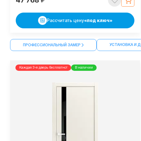
47 768
₽
Рассчитать цену
«под ключ»
УСТАНОВКА И 
ПРОФЕССИОНАЛЬНЫЙ ЗАМЕР
Каждая 3-я дверь бесплатно!
В наличии