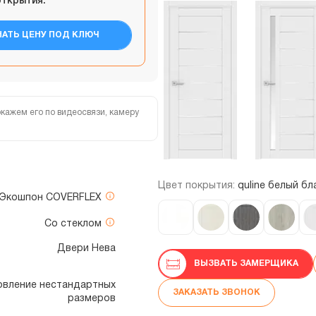
открытия:
НАТЬ ЦЕНУ ПОД КЛЮЧ
кажем его по видеосвязи, камеру
Цвет покрытия:
quline белый бл
Экошпон COVERFLEX
Со стеклом
Двери Нева
ВЫЗВАТЬ ЗАМЕРЩИКА
отовление нестандартных
ЗАКАЗАТЬ ЗВОНОК
размеров