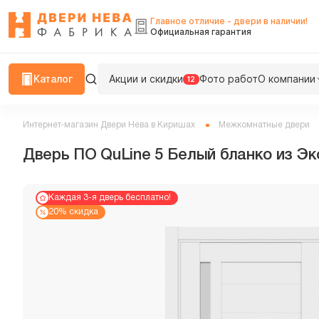
Главное отличие - двери в наличии!
Официальная гарантия
Каталог
Акции и скидки
Фото работ
О компании
12
Интернет-магазин Двери Нева в Киришах
Межкомнатные двери
Дверь ПО QuLine 5 Белый бланко из Э
Каждая 3-я дверь бесплатно!
20% скидка