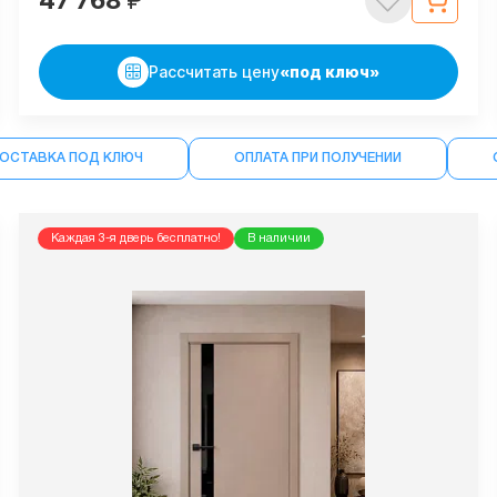
47 768
₽
Рассчитать цену
«под ключ»
ДОСТАВКА ПОД КЛЮЧ
ОПЛАТА ПРИ ПОЛУЧЕНИИ
Каждая 3-я дверь бесплатно!
В наличии