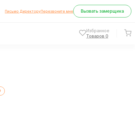
Вызвать замерщика
Письмо Директору
Перезвоните мне
Избранное
Товаров
0
е