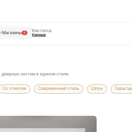
Ваш город:
Магазины
0
Кириши
дверных систем в едином стиле.
Со стеклом
Современный стиль
Шпон
Скрыты