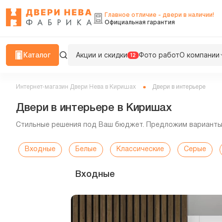
Главное отличие - двери в наличии!
Официальная гарантия
Каталог
Акции и скидки
Фото работ
О компании
12
Интернет-магазин Двери Нева в Киришах
Двери в интерьере
Двери в интерьере в Киришах
Стильные решения под Ваш бюджет. Предложим варианты 
Входные
Белые
Классические
Серые
Входные