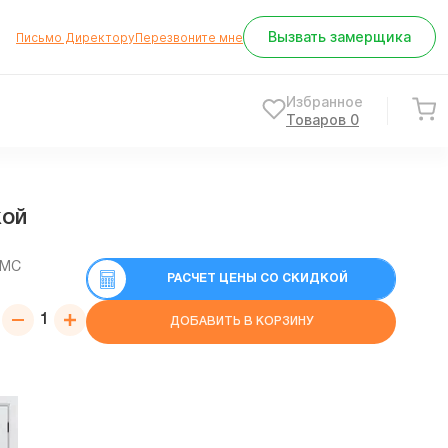
Вызвать замерщика
Письмо Директору
Перезвоните мне
Избранное
Товаров
0
кой
СМС
РАСЧЕТ ЦЕНЫ СО СКИДКОЙ
ДОБАВИТЬ В КОРЗИНУ