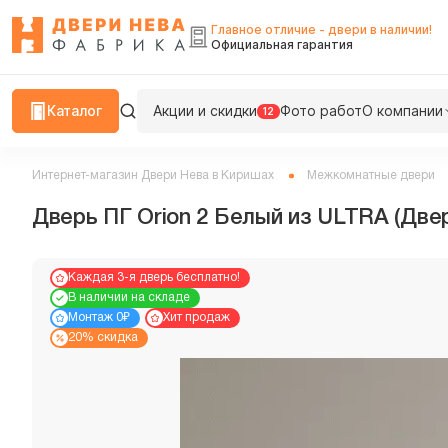
Главное отличие - двери в наличии!
Официальная гарантия
Каталог
Акции и скидки
Фото работ
О компании
12
Интернет-магазин Двери Нева в Киришах
Межкомнатные двери
Дверь ПГ Orion 2 Белый из ULTRA (Две
Каждая 3-я дверь бесплатно!
В наличии на складе
Монтаж 0₽
Хит продаж
20% скидка