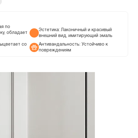
ая по
Эстетика: Лаконичный и красивый
ку, обладает
внешний вид, имитирующий эмаль
выцветает со
Антивандальность: Устойчиво к
повреждениям