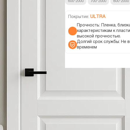
600*2000
700*2000
800*2000
ULTRA
Покрытие:
Прочность: Пленка, близк
характеристикам к пласти
высокой прочностью.
Долгий срок службы: Не 
временем