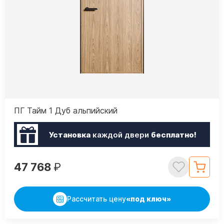
ПГ Тайм 1 Дуб альпийский
Установка
каждой двери
бесплатно!
47 768
₽
Рассчитать цену
«под ключ»