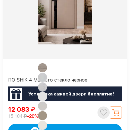
ПО SHIK 4 Макиато стекло черное
Установка
каждой двери
бесплатно!
12 083
₽
₽
-20%
15 104