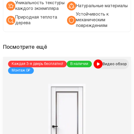
Уникальность текстуры
Натуральные материалы
каждого экземпляра
Устойчивость к
Природная теплота
механическим
дерева
повреждениям
Посмотрите ещё
Видео обзор
Каждая 3-я дверь бесплатно!
В наличии
Монтаж 0₽