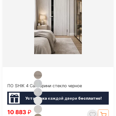
ПО SHIK 4 Санторини стекло черное
Установка
каждой двери
бесплатно!
10 883
₽