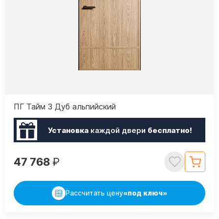
ПГ Тайм 3 Дуб альпийский
Установка
каждой двери
бесплатно!
47 768
₽
Рассчитать цену
«под ключ»