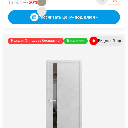
₽
-20%
13 604
Рассчитать цену
«под ключ»
Видео обзор
Каждая 3-я дверь бесплатно!
В наличии