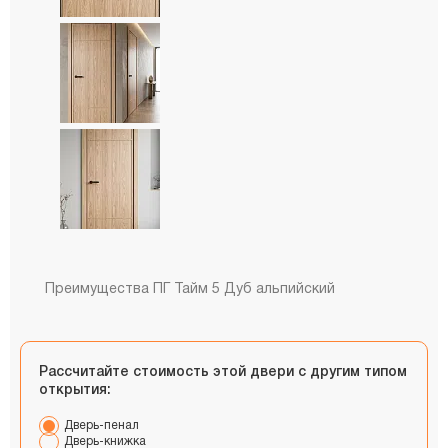
Преимущества ПГ Тайм 5 Дуб альпийский
Рассчитайте стоимость этой двери с другим типом
открытия:
Дверь-пенал
Дверь-книжка