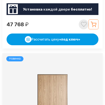
Установка
каждой двери
бесплатно!
47 768
₽
Рассчитать цену
«под ключ»
Новинка