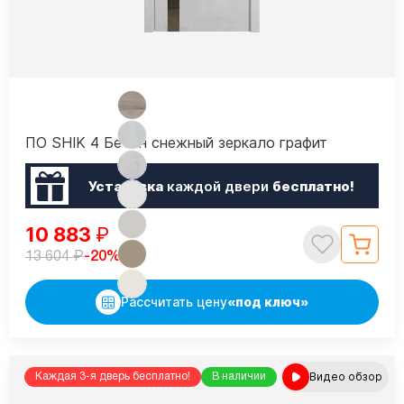
ПО SHIK 4 Бетон снежный зеркало графит
Установка
каждой двери
бесплатно!
10 883
₽
₽
-20%
13 604
Рассчитать цену
«под ключ»
Видео обзор
Каждая 3-я дверь бесплатно!
В наличии