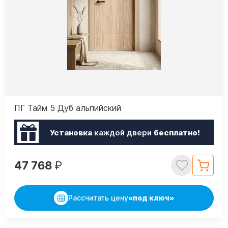
ПГ Тайм 5 Дуб альпийский
Установка
каждой двери
бесплатно!
47 768
₽
Рассчитать цену
«под ключ»