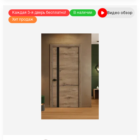
Видео обзор
Каждая 3-я дверь бесплатно!
В наличии
Хит продаж