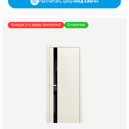
Рассчитать цену
«под ключ»
Каждая 3-я дверь бесплатно!
В наличии