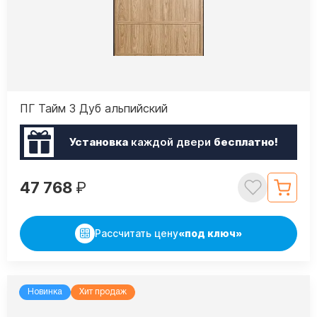
ПГ Тайм 3 Дуб альпийский
Установка
каждой двери
бесплатно!
47 768
₽
Рассчитать цену
«под ключ»
Новинка
Хит продаж