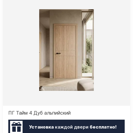
ПГ Тайм 4 Дуб альпийский
Установка
каждой двери
бесплатно!