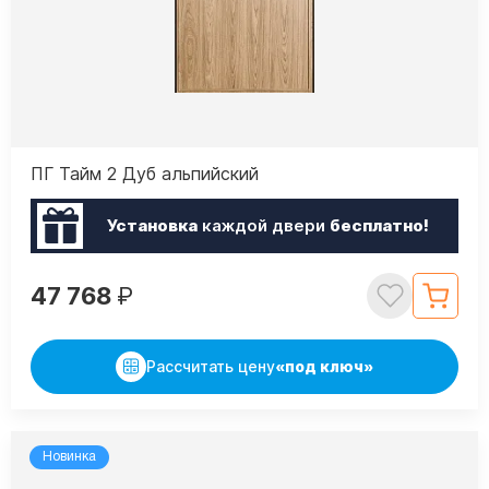
ПГ Тайм 2 Дуб альпийский
Установка
каждой двери
бесплатно!
47 768
₽
Рассчитать цену
«под ключ»
Новинка