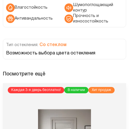
Шумопоглощающий
Влагостойкость
контур
Прочность и
Антивандальность
износостойкость
Со стеклом
Тип остекления:
Возможность выбора цвета остекления
Посмотрите ещё
Каждая 3-я дверь бесплатно!
В наличии
Хит продаж