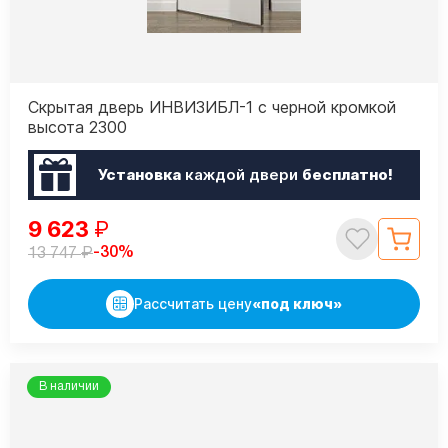
Скрытая дверь ИНВИЗИБЛ-1 с черной кромкой
высота 2300
Установка
каждой двери
бесплатно!
9 623
₽
₽
-30%
13 747
Рассчитать цену
«под ключ»
В наличии