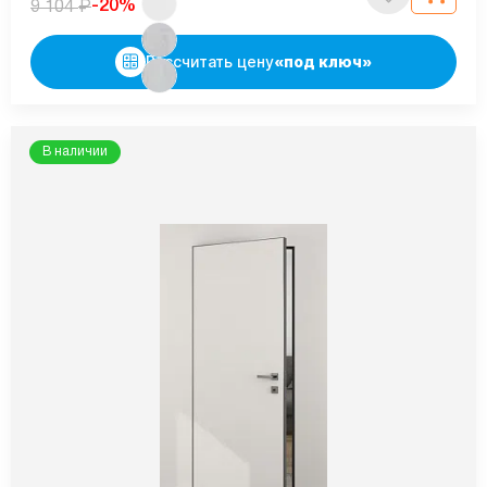
₽
-20%
9 104
Рассчитать цену
«под ключ»
В наличии