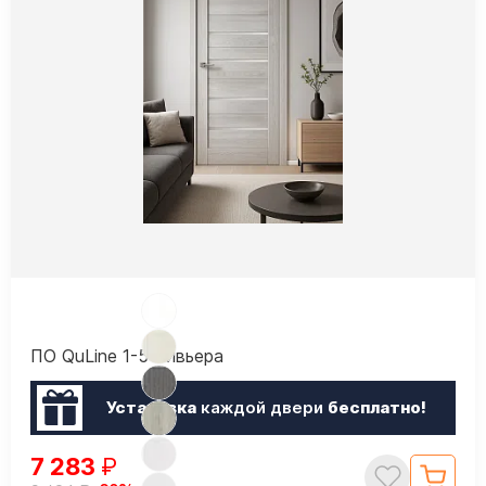
ПО QuLine 1-5 Ривьера
Установка
каждой двери
бесплатно!
7 283
₽