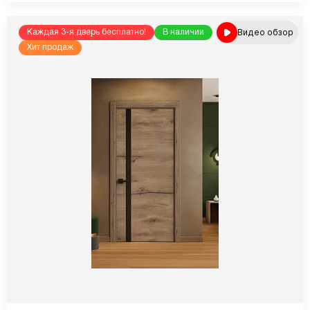
Видео обзор
Каждая 3-я дверь бесплатно!
В наличии
Хит продаж