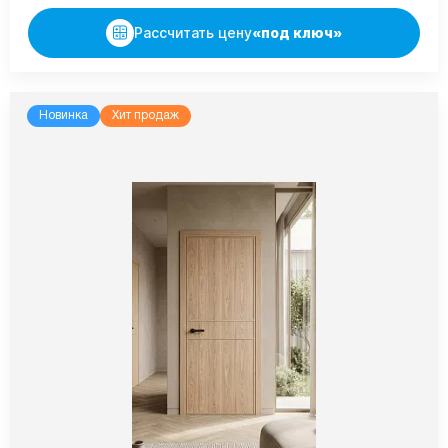
Рассчитать цену
«под ключ»
Новинка
Хит продаж