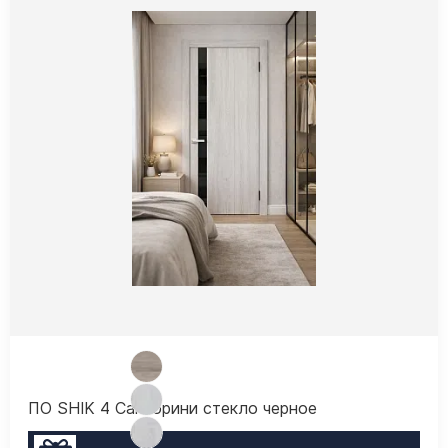
ПО SHIK 4 Санторини стекло черное