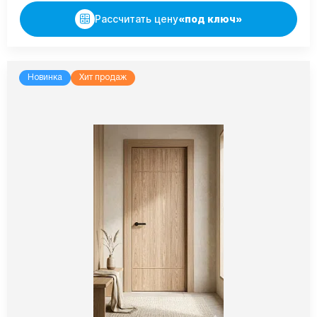
Рассчитать цену
«под ключ»
Новинка
Хит продаж