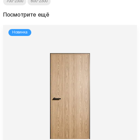
700*2300
800*2300
Посмотрите ещё
Новинка