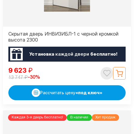
Скрытая дверь ИНВИЗИБЛ-1 с черной кромкой
высота 2300
Установка
каждой двери
бесплатно!
9 623
₽
₽
-30%
13 747
Рассчитать цену
«под ключ»
Каждая 3-я дверь бесплатно!
В наличии
Хит продаж