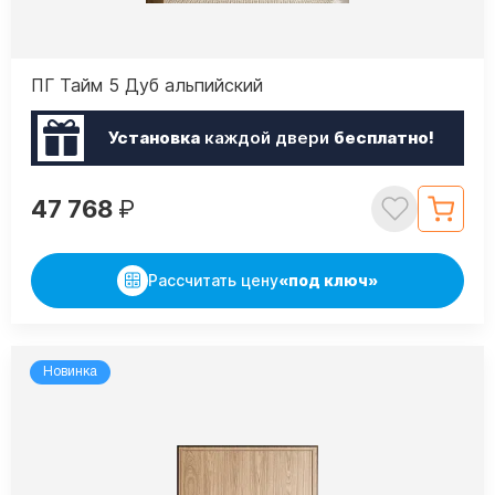
ПГ Тайм 5 Дуб альпийский
Установка
каждой двери
бесплатно!
47 768
₽
Рассчитать цену
«под ключ»
Новинка