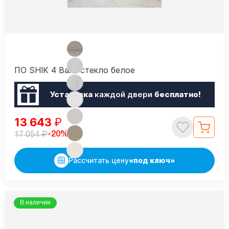
ПО SHIK 4 Вайт стекло белое
Установка
каждой двери
бесплатно!
13 643
₽
₽
-20%
17 054
Рассчитать цену
«под ключ»
В наличии