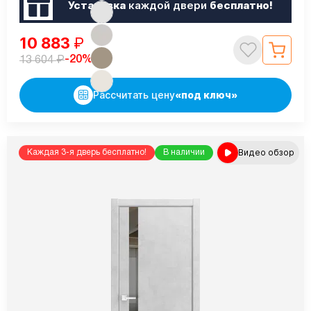
Установка
каждой двери
бесплатно!
10 883
₽
₽
-20%
13 604
Рассчитать цену
«под ключ»
Видео обзор
Каждая 3-я дверь бесплатно!
В наличии