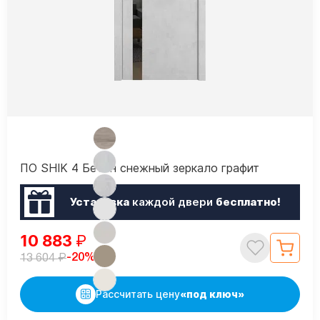
ПО SHIK 4 Бетон снежный зеркало графит
Установка
каждой двери
бесплатно!
10 883
₽
₽
-20%
13 604
Рассчитать цену
«под ключ»