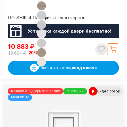
ПО SHIK 4 Пацифик стекло черное
Установка
каждой двери
бесплатно!
10 883
₽
₽
-20%
13 604
Рассчитать цену
«под ключ»
Видео обзор
Каждая 3-я дверь бесплатно!
В наличии
Монтаж 0₽