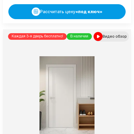
Рассчитать цену
«под ключ»
Видео обзор
Каждая 3-я дверь бесплатно!
В наличии