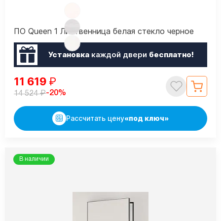
ПО Queen 1 Лиственница белая стекло черное
Установка
каждой двери
бесплатно!
11 619
₽
₽
-20%
14 524
Рассчитать цену
«под ключ»
В наличии