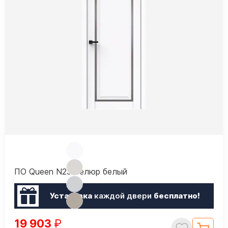
ПО Queen N23 Велюр белый
Установка
каждой двери
бесплатно!
19 903
₽