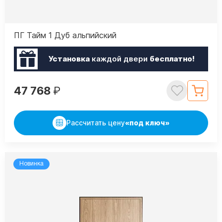
ПГ Тайм 1 Дуб альпийский
Установка
каждой двери
бесплатно!
47 768
₽
Рассчитать цену
«под ключ»
Новинка