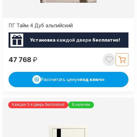
ПГ Тайм 4 Дуб альпийский
Установка
каждой двери
бесплатно!
47 768
₽
Рассчитать цену
«под ключ»
Каждая 3-я дверь бесплатно!
В наличии