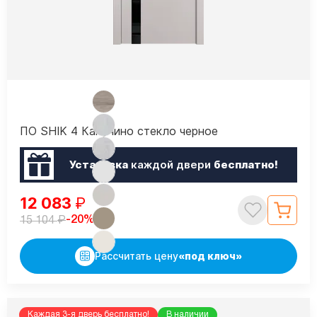
ПО SHIK 4 Капучино стекло черное
Установка
каждой двери
бесплатно!
12 083
₽
₽
-20%
15 104
Рассчитать цену
«под ключ»
Каждая 3-я дверь бесплатно!
В наличии