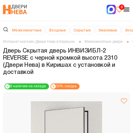
0
Межкомнатные
Входные
Скрытые
Эмалевые
Эко
Интернет-магазин Двери Нева в Киришах
Межкомнатные двери
Дверь Скрытая дверь ИНВИЗИБЛ-2
REVERSE с черной кромкой высота 2310
(Двери Нева) в Киришах с установкой и
доставкой
В наличии на складе
30% скидка