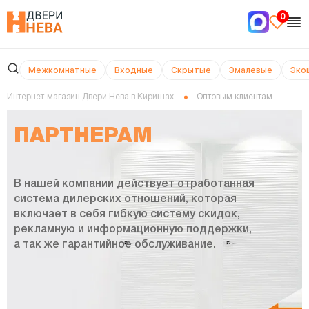
0
Межкомнатные
Входные
Скрытые
Эмалевые
Эко
Интернет-магазин Двери Нева в Киришах
Оптовым клиентам
ПАРТНЕРАМ
В нашей компании действует отработанная
система дилерских отношений, которая
включает в себя гибкую систему скидок,
рекламную и информационную поддержки,
а так же гарантийное обслуживание.