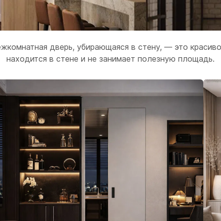
жкомнатная дверь, убирающаяся в стену, — это красиво
находится в стене и не занимает полезную площадь.