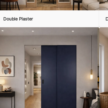
Double Plaster
D