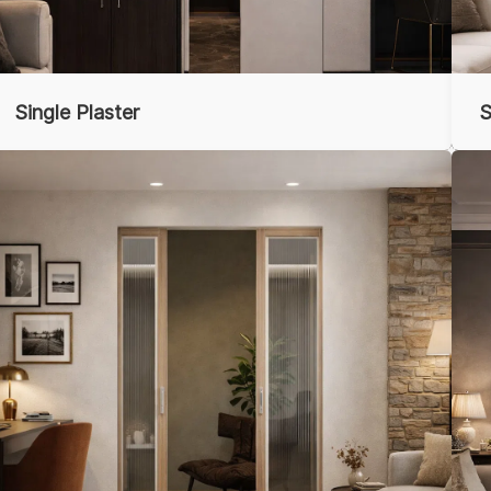
Single Plaster
S