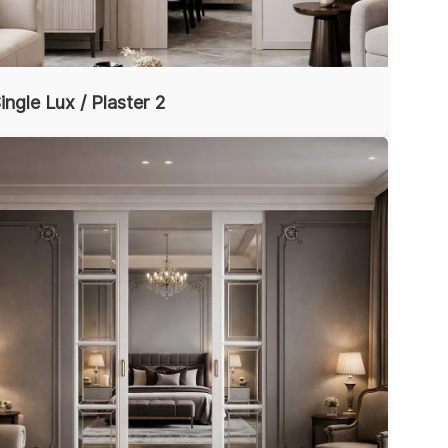
ingle Lux / Plaster 2