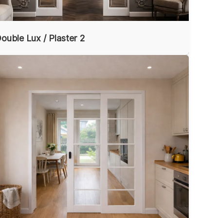
ouble Lux / Plaster 2