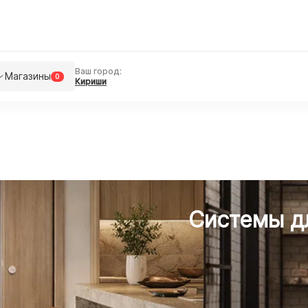
Ваш город:
Магазины
0
Кириши
Системы д