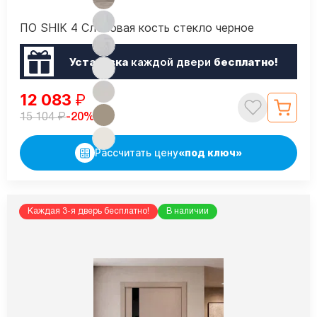
ПО SHIK 4 Слоновая кость стекло черное
Установка
каждой двери
бесплатно!
12 083
₽
₽
-20%
15 104
Рассчитать цену
«под ключ»
Каждая 3-я дверь бесплатно!
В наличии