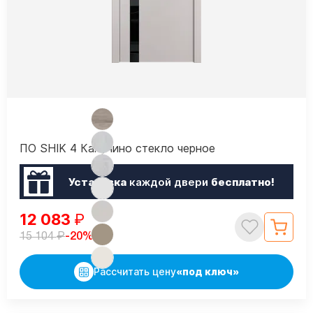
ПО SHIK 4 Капучино стекло черное
Установка
каждой двери
бесплатно!
12 083
₽
₽
-20%
15 104
Рассчитать цену
«под ключ»