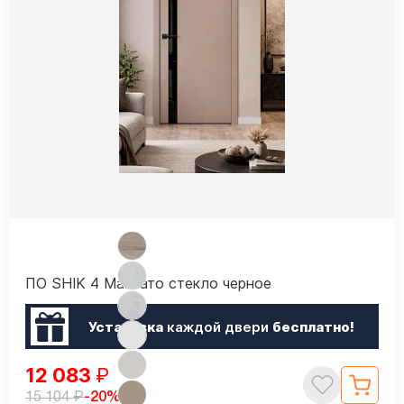
ПО SHIK 4 Макиато стекло черное
Установка
каждой двери
бесплатно!
12 083
₽
₽
-20%
15 104