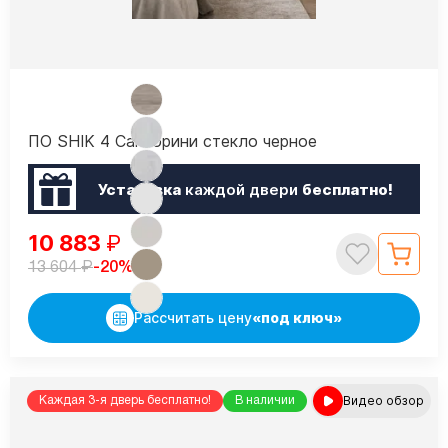
ПО SHIK 4 Санторини стекло черное
Установка
каждой двери
бесплатно!
10 883
₽
₽
-20%
13 604
Рассчитать цену
«под ключ»
Видео обзор
Каждая 3-я дверь бесплатно!
В наличии