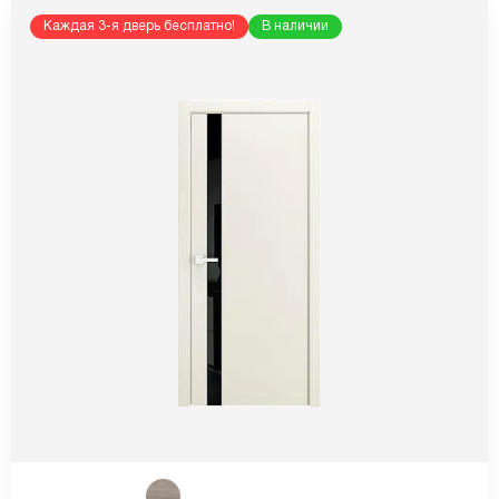
Каждая 3-я дверь бесплатно!
В наличии