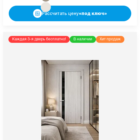
Рассчитать цену
«под ключ»
Каждая 3-я дверь бесплатно!
В наличии
Хит продаж