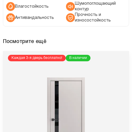
Шумопоглощающий
Влагостойкость
контур
Прочность и
Антивандальность
износостойкость
Посмотрите ещё
Каждая 3-я дверь бесплатно!
В наличии