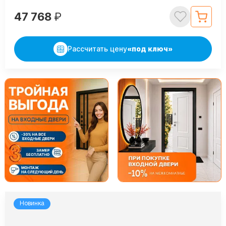
47 768
₽
Рассчитать цену
«под ключ»
Новинка