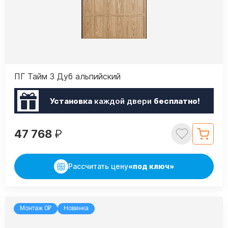
ПГ Тайм 3 Дуб альпийский
Установка
каждой двери
бесплатно!
47 768
₽
Рассчитать цену
«под ключ»
Монтаж 0₽
Новинка