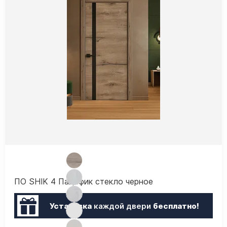
ПО SHIK 4 Пацифик стекло черное
Установка
каждой двери
бесплатно!