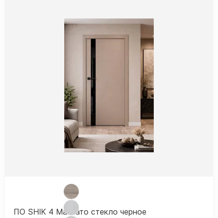
ПО SHIK 4 Макиато стекло черное