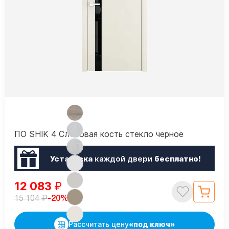
ПО SHIK 4 Слоновая кость стекло черное
Установка
каждой двери
бесплатно!
12 083
₽
₽
-20%
15 104
Рассчитать цену
«под ключ»