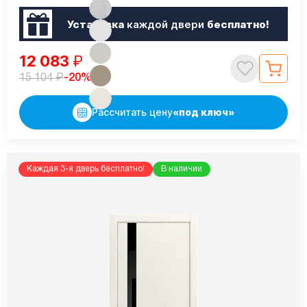
Установка
каждой двери
бесплатно!
12 083
₽
₽
-20%
15 104
Рассчитать цену
«под ключ»
Каждая 3-я дверь бесплатно!
В наличии