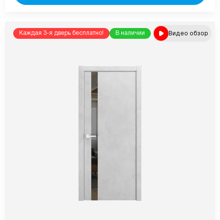
Видео обзор
Каждая 3-я дверь бесплатно!
В наличии