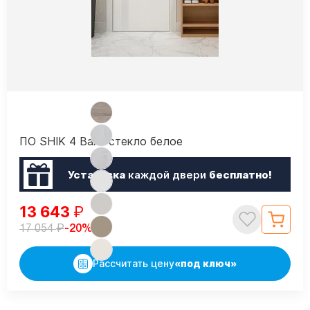
ПО SHIK 4 Вайт стекло белое
Установка
каждой двери
бесплатно!
13 643
₽
₽
-20%
17 054
Рассчитать цену
«под ключ»