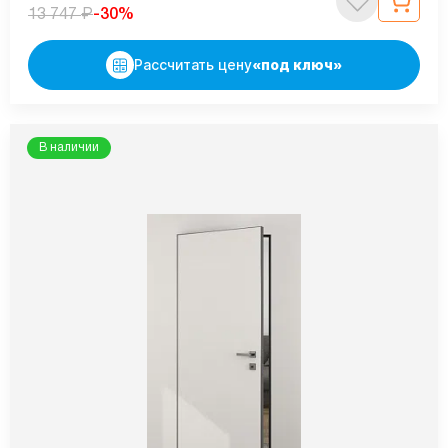
₽
-30%
13 747
Рассчитать цену
«под ключ»
В наличии