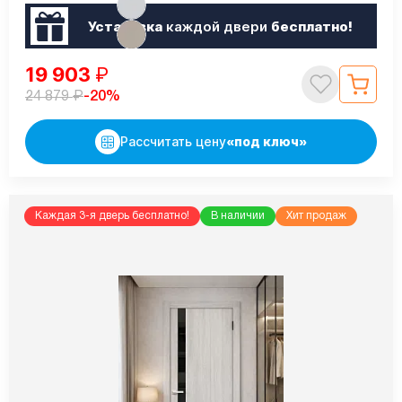
Установка
каждой двери
бесплатно!
19 903
₽
₽
-20%
24 879
Рассчитать цену
«под ключ»
Каждая 3-я дверь бесплатно!
В наличии
Хит продаж