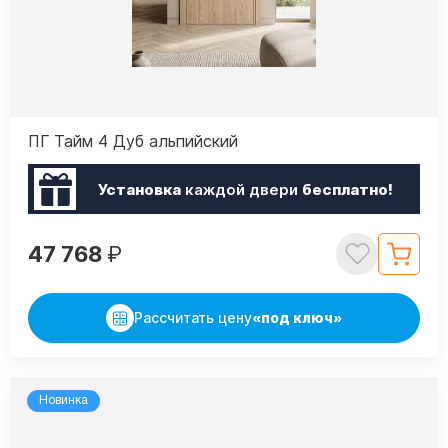
ПГ Тайм 4 Дуб альпийский
Установка
каждой двери
бесплатно!
47 768
₽
Рассчитать цену
«под ключ»
Новинка