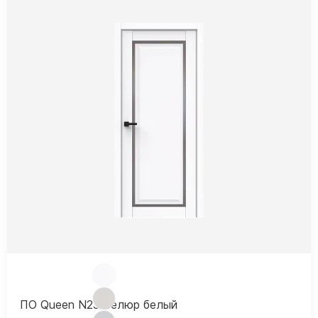
ПО Queen N23 Велюр белый