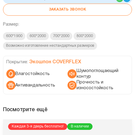
ЗАКАЗАТЬ ЗВОНОК
Размер:
600*1900
600*2000
700*2000
800*2000
Возможно изготовление нестандартных размеров
Экошпон COVERFLEX
Покрытие:
Шумопоглощающий
Влагостойкость
контур
Прочность и
Антивандальность
износостойкость
Посмотрите ещё
Каждая 3-я дверь бесплатно!
В наличии