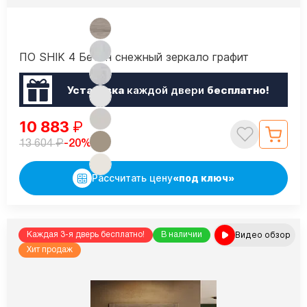
ПО SHIK 4 Бетон снежный зеркало графит
Установка
каждой двери
бесплатно!
10 883
₽
₽
-20%
13 604
Рассчитать цену
«под ключ»
Видео обзор
Каждая 3-я дверь бесплатно!
В наличии
Хит продаж