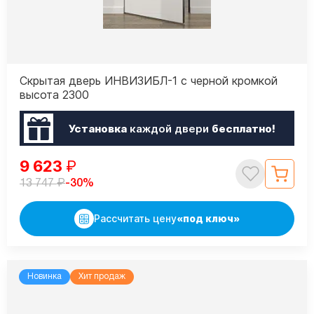
Скрытая дверь ИНВИЗИБЛ-1 с черной кромкой
высота 2300
Установка
каждой двери
бесплатно!
9 623
₽
₽
-30%
13 747
Рассчитать цену
«под ключ»
Новинка
Хит продаж