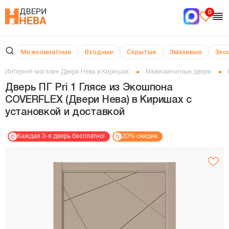
0
Межкомнатные
Входные
Скрытые
Эмалевые
Эко
Интернет-магазин Двери Нева в Киришах
Межкомнатные двери
Дверь ПГ Pri 1 Глясе из Экошпона
COVERFLEX (Двери Нева) в Киришах с
установкой и доставкой
Каждая 3-я дверь бесплатно!
20% скидка