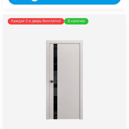
Каждая 3-я дверь бесплатно!
В наличии