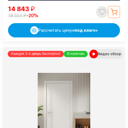
14 843
₽
₽
-20%
18 554
Рассчитать цену
«под ключ»
Видео обзор
Каждая 3-я дверь бесплатно!
В наличии