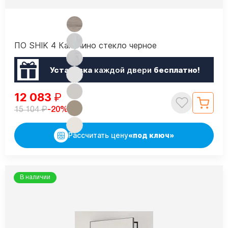
ПО SHIK 4 Капучино стекло черное
Установка
каждой двери
бесплатно!
12 083
₽
₽
-20%
15 104
Рассчитать цену
«под ключ»
В наличии