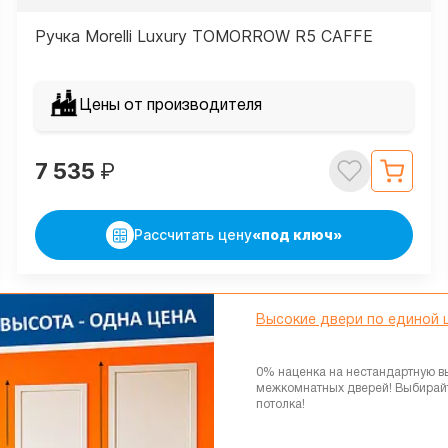
Ручка Morelli Luxury TOMORROW R5 CAFFE
Цены от производителя
7 535
₽
Рассчитать цену
«под ключ»
Высокие двери по единой 
0% наценка на нестандартную в
межкомнатных дверей! Выбирай
потолка!