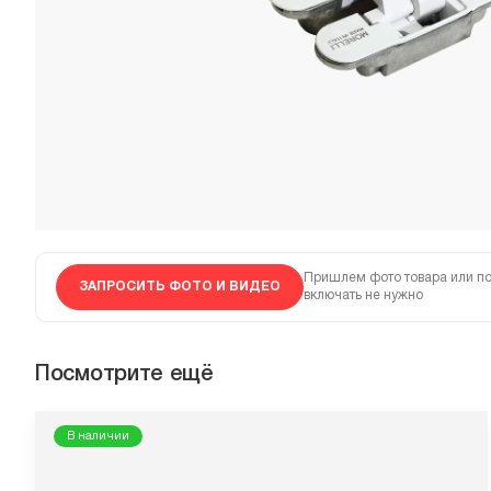
Пришлем фото товара или по
ЗАПРОСИТЬ ФОТО И ВИДЕО
включать не нужно
Посмотрите ещё
В наличии