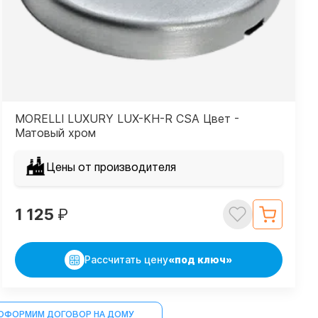
MORELLI LUXURY LUX-KH-R CSA Цвет -
Матовый хром
Цены от производителя
1 125
₽
Рассчитать цену
«под ключ»
ОФОРМИМ ДОГОВОР НА ДОМУ