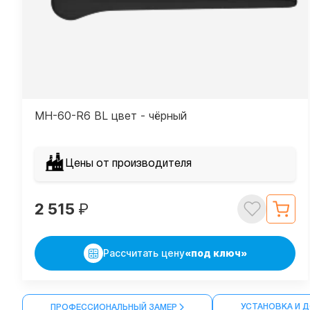
MH-60-R6 BL цвет - чёрный
Цены от производителя
2 515
₽
Рассчитать цену
«под ключ»
УСТАНОВКА И 
ПРОФЕССИОНАЛЬНЫЙ ЗАМЕР