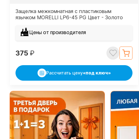
Защелка межкомнатная с пластиковым
язычком MORELLI LP6-45 PG Цвет - Золото
Цены от производителя
375
₽
Рассчитать цену
«под ключ»