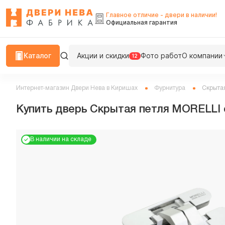
Главное отличие - двери в наличии!
Официальная гарантия
Каталог
Акции и скидки
Фото работ
О компании
12
Интернет-магазин Двери Нева в Киришах
Фурнитура
Скрытая
Купить дверь Скрытая петля MORELLI с
В наличии на складе