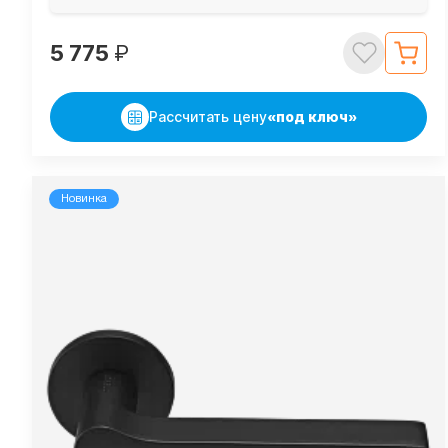
5 775
₽
Рассчитать цену
«под ключ»
Новинка