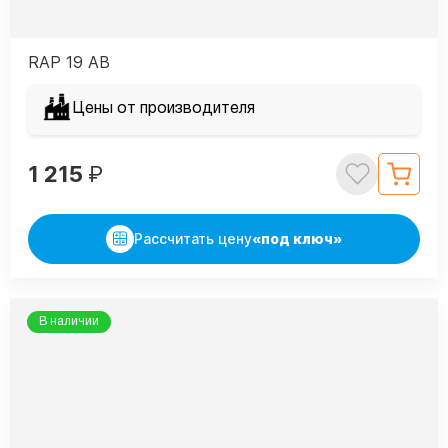
RAP 19 AB
Цены от производителя
1 215
₽
Рассчитать цену
«под ключ»
В наличии