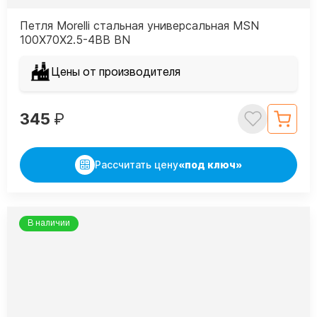
Петля Morelli стальная универсальная MSN
100X70X2.5-4BB BN
Цены от производителя
345
₽
Рассчитать цену
«под ключ»
В наличии