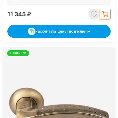
11 345
₽
Рассчитать цену
«под ключ»
В наличии