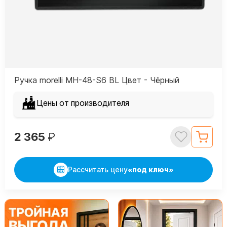
Ручка morelli MH-48-S6 BL Цвет - Чёрный
Цены от производителя
2 365
₽
Рассчитать цену
«под ключ»