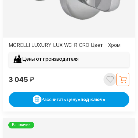
MORELLI LUXURY LUX-WC-R CRO Цвет - Хром
Цены от производителя
3 045
₽
Рассчитать цену
«под ключ»
В наличии