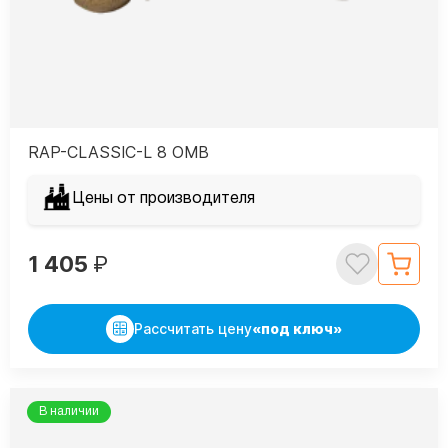
RAP-CLASSIC-L 8 OMB
Цены от производителя
1 405
₽
Рассчитать цену
«под ключ»
В наличии