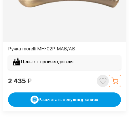
Ручка morelli MH-02P MAB/AB
Цены от производителя
2 435
₽
Рассчитать цену
«под ключ»