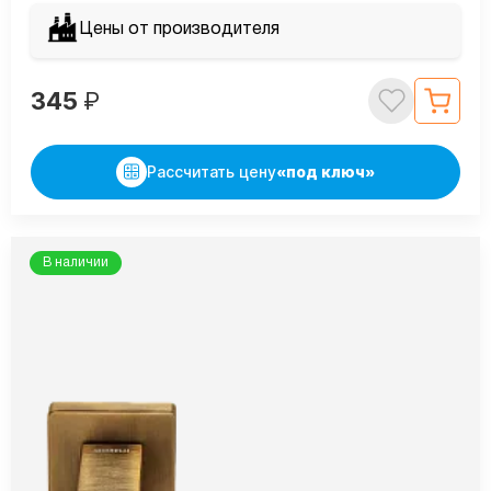
Цены от производителя
345
₽
Рассчитать цену
«под ключ»
В наличии