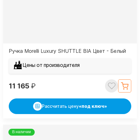
Ручка Morelli Luxury SHUTTLE BIA Цвет - Белый
Цены от производителя
11 165
₽
Рассчитать цену
«под ключ»
В наличии