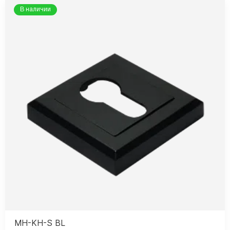
В наличии
MH-KH-S BL