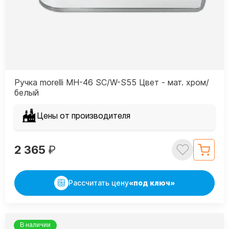
Ручка morelli MH-46 SC/W-S55 Цвет - мат. хром/
белый
Цены от производителя
2 365
₽
Рассчитать цену
«под ключ»
В наличии