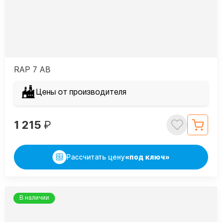
RAP 7 AB
Цены от производителя
1 215
₽
Рассчитать цену
«под ключ»
В наличии