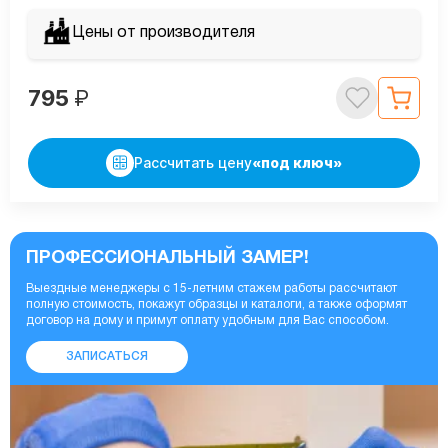
Цены от производителя
795
₽
Рассчитать цену
«под ключ»
ПРОФЕССИОНАЛЬНЫЙ ЗАМЕР!
Выездные менеджеры с 15-летним стажем работы рассчитают
полную стоимость, покажут образцы и каталоги, а также оформят
договор на дому и примут оплату удобным для Вас способом.
ЗАПИСАТЬСЯ