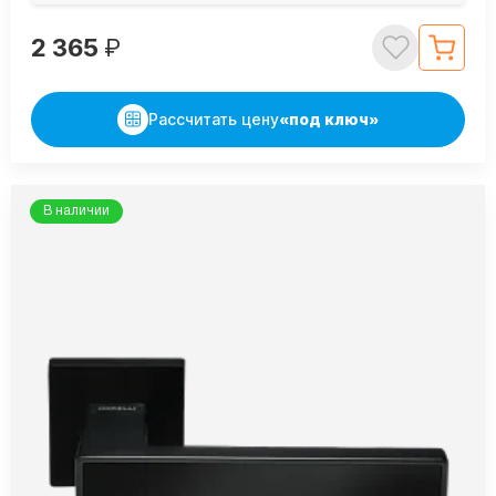
2 365
₽
Рассчитать цену
«под ключ»
В наличии