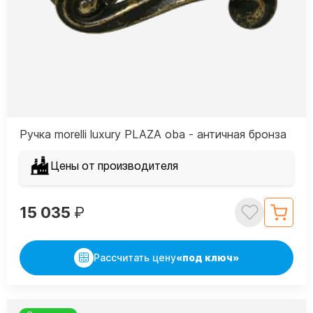
Ручка morelli luxury PLAZA oba - античная бронза
Цены от производителя
15 035
₽
Рассчитать цену
«под ключ»