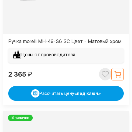
Ручка morelli MH-49-S6 SC Цвет - Матовый хром
Цены от производителя
2 365
₽
Рассчитать цену
«под ключ»
В наличии