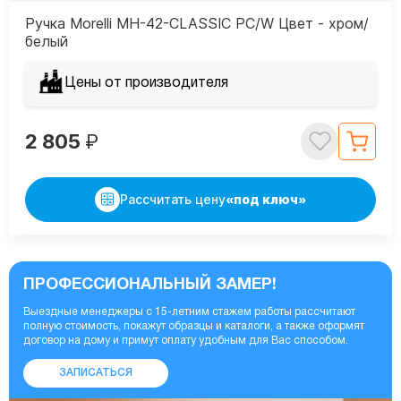
Ручка Morelli MH-42-CLASSIC PC/W Цвет - хром/
белый
Цены от производителя
2 805
₽
Рассчитать цену
«под ключ»
ПРОФЕССИОНАЛЬНЫЙ ЗАМЕР!
Выездные менеджеры с 15-летним стажем работы рассчитают
полную стоимость, покажут образцы и каталоги, а также оформят
договор на дому и примут оплату удобным для Вас способом.
ЗАПИСАТЬСЯ