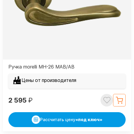
Ручка morelli MH-26 MAB/AB
Цены от производителя
2 595
₽
Рассчитать цену
«под ключ»