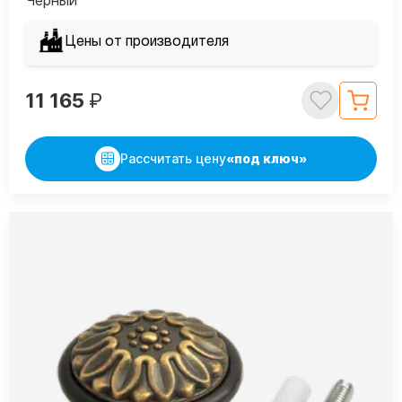
Цены от производителя
11 165
₽
Рассчитать цену
«под ключ»