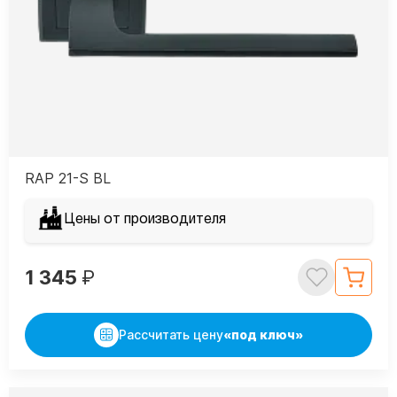
RAP 21-S BL
Цены от производителя
1 345
₽
Рассчитать цену
«под ключ»