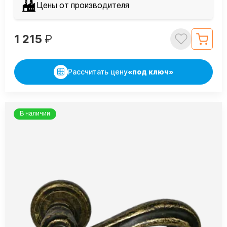
Цены от производителя
1 215
₽
Рассчитать цену
«под ключ»
В наличии