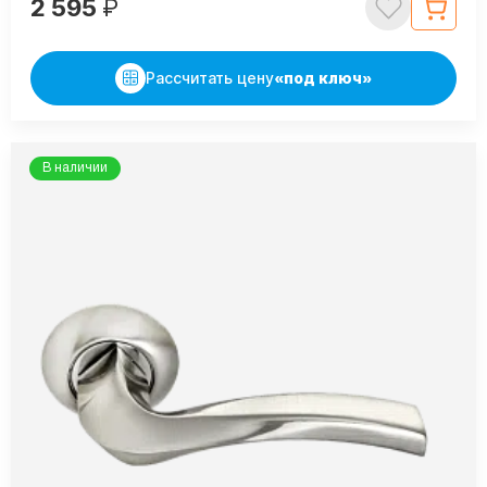
2 595
₽
Рассчитать цену
«под ключ»
В наличии