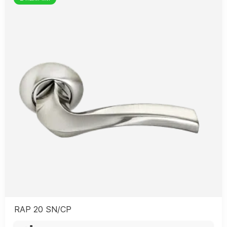
RAP 20 SN/CP