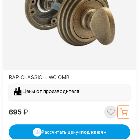
RAP-CLASSIC-L WC OMB
Цены от производителя
695
₽
Рассчитать цену
«под ключ»