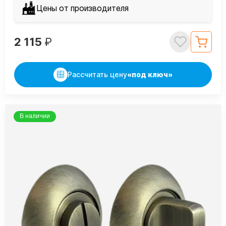
Цены от производителя
2 115
₽
Рассчитать цену
«под ключ»
В наличии