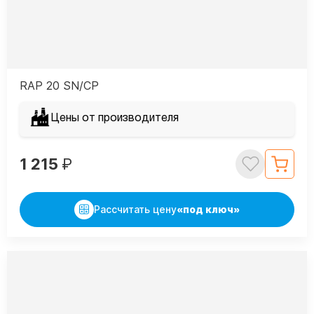
RAP 20 SN/CP
Цены от производителя
1 215
₽
Рассчитать цену
«под ключ»