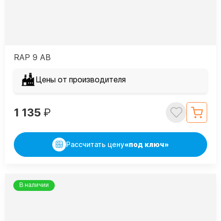
RAP 9 AB
Цены от производителя
1 135
₽
Рассчитать цену
«под ключ»
В наличии