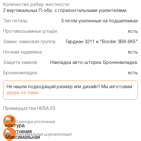
Количество ребер жесткости:
2 вертикальных П-обр. с горизонтальными усилителями
Тип петель:
3 петли усиленные на подшипниках
Противосьемные штыри:
есть
Замки, замковая группа:
Гардиан 3211 и "Border 3B8-6K5"
Ночная задвижка:
есть
Защита замков:
Накладка авто-шторка. Броненакладка.
Броненакладка:
есть
Не нашли подходящий размер или дизайн? Мы изготовим
дверь на заказ
Преимущества НЕВА 03
3 контура уплотнения
Максимальная шумоизоляция