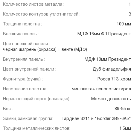
Количество листов металла :
1
Количество контуров уплотнителей :
3
Толщина полотна :
100 мм
Внешняя панель :
МДФ 16мм ФЛ Президент
Цвет внешней панели :
черная шагрень (окраска) + венге (МДФ)
Внутренняя панель :
МДФ 10мм Президент
Цвет внутренней панели :
Дуб филадельфия
Фурнитура (ручка) :
Росса 713, хром
Наполнение полотна :
мин.плита+ пенополистирол
Нержавеющий порог (накладка) :
Можно дозаказать
Вес :
89-95 кг
Замки, замковая группа:
Гардиан 3211 и "Border 3B8-6K5"
Толщина металлических листов:
1,5мм