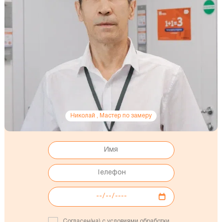
Николай , Мастер по замеру
Согласен(на) с условиями обработки