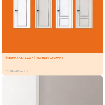
Новинка склада - Парящая филенка
читать дальше