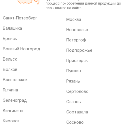
процесс приобретения данной продукции до
пары кликов на сайте.
Санкт-Петербург
Москва
Балашиха
Новоселье
Брянск
Петергоф
Великий Новгород
Подпорожье
Вельск
Приозерск
Волхов
Пушкин
Всеволожск
Рязань
Гатчина
Сертолово
Зеленоград
Сланцы
Кингисепп
Сортавала
Кировск
Сосново