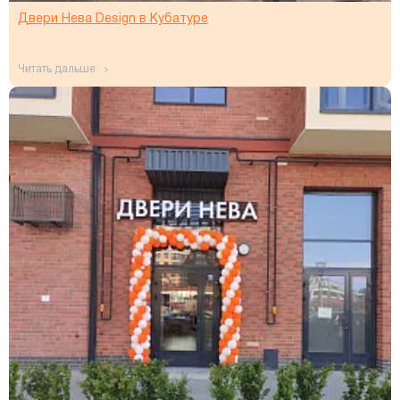
Двери Нева Design в Кубатуре
читать дальше