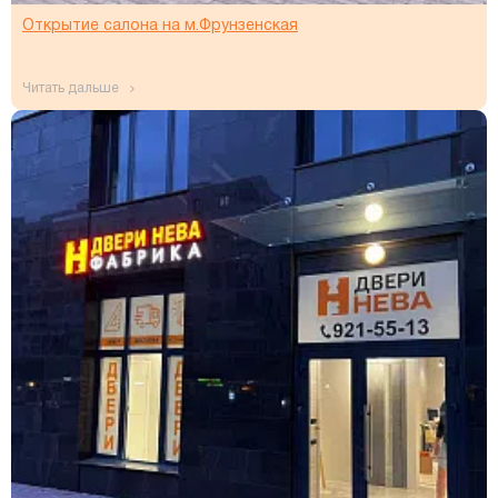
Открытие салона на м.Фрунзенская
читать дальше